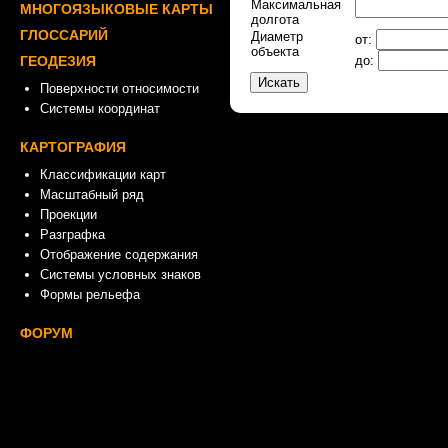
Максимальная
МНОГОЯЗЫКОВЫЕ КАРТЫ
долгота
ГЛОССАРИЙ
Диаметр
от:
объекта
ГЕОДЕЗИЯ
до:
Поверхности относимости
Системы координат
КАРТОГРАФИЯ
Классификации карт
Масштабный ряд
Проекции
Разграфка
Отображение содержания
Системы условных знаков
Формы рельефа
ФОРУМ