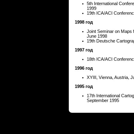
5th International Confer
1999
19th ICA/ACI Conferenc
1998 год
Joint Seminar on Maps f
June 1998
19th Deutsche Cartogra
1997 год
18th ICA/ACI Conferenc
1996 год
XYIII, Vienna, Austria, 
1995 год
17th International Cart
September 1995