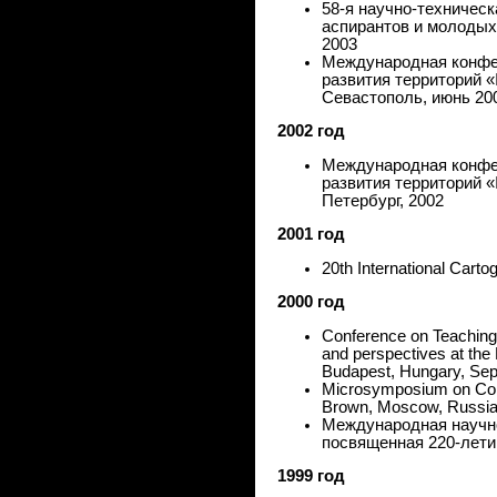
58-я научно-техничес
аспирантов и молоды
2003
Международная конфе
развития территорий 
Севастополь, июнь 20
2002 год
Международная конфе
развития территорий 
Петербург, 2002
2001 год
20th International Cart
2000 год
Conference on Teaching 
and perspectives at the 
Budapest, Hungary, Se
Microsymposium on Com
Brown, Moscow, Russia
Международная научн
посвященная 220-лети
1999 год